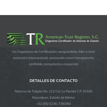
Un Organismo de Certificación vanguardista, líder a nivel
nacional e internacional, reconocido como transparente,
confiable, competente e imparcial.
DETALLES DE CONTACTO
Retorno de Tulipán No. 112 Col. La Florida C.P. 53160
Naucalpan, Estado de México
+52 (55) 5236-7383/84