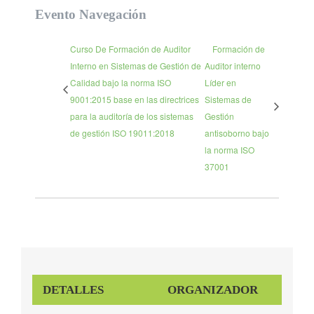
Evento Navegación
Curso De Formación de Auditor
Formación de
Interno en Sistemas de Gestión de
Auditor interno
Calidad bajo la norma ISO
Líder en
9001:2015 base en las directrices
Sistemas de
para la auditoría de los sistemas
Gestión
de gestión ISO 19011:2018
antisoborno bajo
la norma ISO
37001
DETALLES
ORGANIZADOR