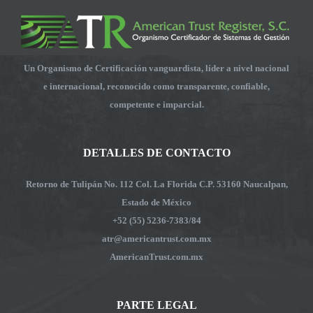
Un Organismo de Certificación vanguardista, líder a nivel nacional
e internacional, reconocido como transparente, confiable,
competente e imparcial.
DETALLES DE CONTACTO
Retorno de Tulipán No. 112 Col. La Florida C.P. 53160 Naucalpan,
Estado de México
+52 (55) 5236-7383/84
atr@americantrust.com.mx
AmericanTrust.com.mx
PARTE LEGAL