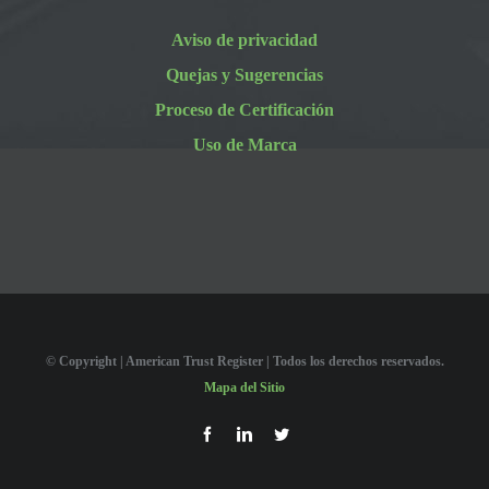
Aviso de privacidad
Quejas y Sugerencias
Proceso de Certificación
Uso de Marca
© Copyright
| American Trust Register | Todos los derechos reservados.
Mapa del Sitio
Facebook
LinkedIn
Twitter