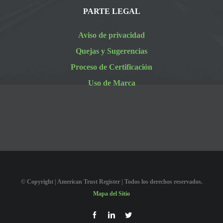
PARTE LEGAL
Aviso de privacidad
Quejas y Sugerencias
Proceso de Certificación
Uso de Marca
© Copyright
| American Trust Register | Todos los derechos reservados.
Mapa del Sitio
Facebook
LinkedIn
Twitter