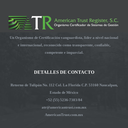
Un Organismo de Certificación vanguardista, líder a nivel nacional
e internacional, reconocido como transparente, confiable,
competente e imparcial.
DETALLES DE CONTACTO
Retorno de Tulipán No. 112 Col. La Florida C.P. 53160 Naucalpan,
Estado de México
+52 (55) 5236-7383/84
atr@americantrust.com.mx
AmericanTrust.com.mx