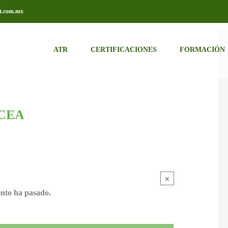
t.com.mx
ATR
CERTIFICACIONES
FORMACIÓN
 CEA
×
ento ha pasado.