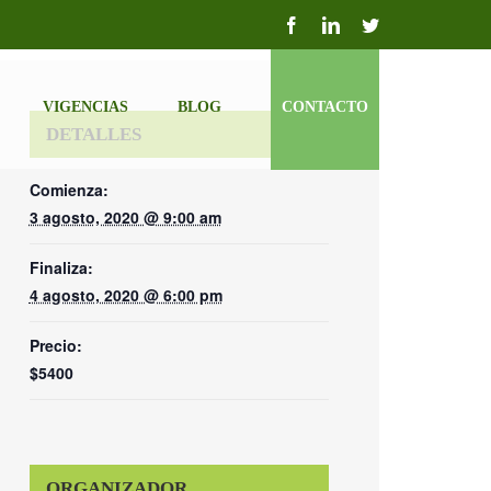
Facebook
LinkedIn
Twitter
VIGENCIAS
BLOG
CONTACTO
DETALLES
Comienza:
3 agosto, 2020 @ 9:00 am
Finaliza:
4 agosto, 2020 @ 6:00 pm
Precio:
$5400
ORGANIZADOR