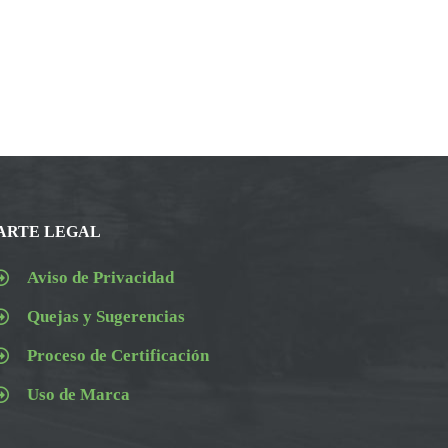
ARTE LEGAL
Aviso de Privacidad
Quejas y Sugerencias
Proceso de Certificación
Uso de Marca