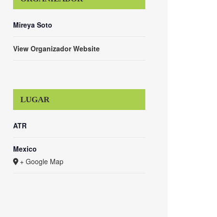
Mireya Soto
View Organizador Website
LUGAR
ATR
Mexico
+ Google Map