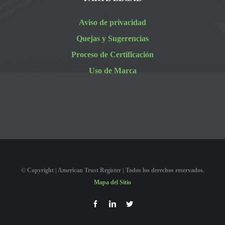
Aviso de privacidad
Quejas y Sugerencias
Proceso de Certificación
Uso de Marca
© Copyright
| American Trust Register | Todos los derechos reservados.
Mapa del Sitio
Facebook
LinkedIn
Twitter