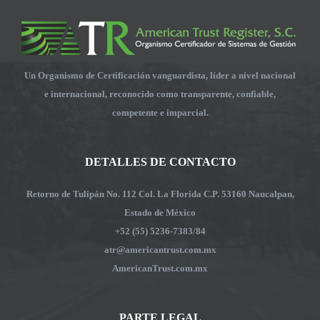
Un Organismo de Certificación vanguardista, líder a nivel nacional
e internacional, reconocido como transparente, confiable,
competente e imparcial.
DETALLES DE CONTACTO
Retorno de Tulipán No. 112 Col. La Florida C.P. 53160 Naucalpan,
Estado de México
+52 (55) 5236-7383/84
atr@americantrust.com.mx
AmericanTrust.com.mx
PARTE LEGAL