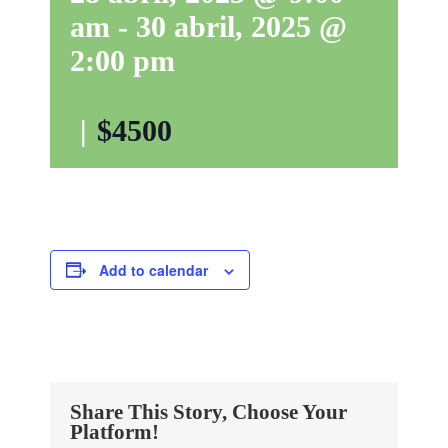
am
-
30 abril, 2025 @
2:00 pm
|
$4500
Add to calendar
Share This Story, Choose Your
Platform!