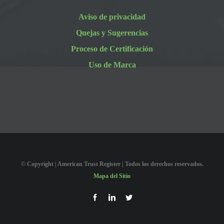
Aviso de privacidad
Quejas y Sugerencias
Proceso de Certificación
Uso de Marca
© Copyright
| American Trust Register | Todos los derechos reservados.
Mapa del Sitio
Facebook
LinkedIn
Twitter