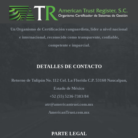
Un Organismo de Certificación vanguardista, líder a nivel nacional
e internacional, reconocido como transparente, confiable,
competente e imparcial.
DETALLES DE CONTACTO
Retorno de Tulipán No. 112 Col. La Florida C.P. 53160 Naucalpan,
Estado de México
+52 (55) 5236-7383/84
atr@americantrust.com.mx
AmericanTrust.com.mx
PARTE LEGAL