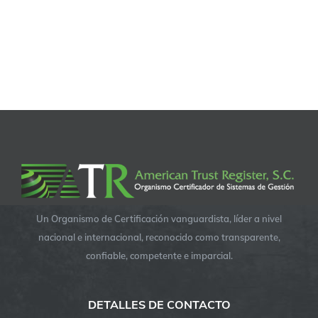
Un Organismo de Certificación vanguardista, líder a nivel
nacional e internacional, reconocido como transparente,
confiable, competente e imparcial.
DETALLES DE CONTACTO