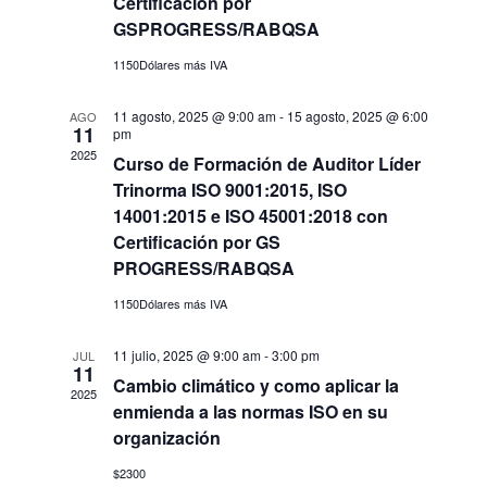
Certificación por
GSPROGRESS/RABQSA
1150Dólares más IVA
11 agosto, 2025 @ 9:00 am
-
15 agosto, 2025 @ 6:00
AGO
11
pm
2025
Curso de Formación de Auditor Líder
Trinorma ISO 9001:2015, ISO
14001:2015 e ISO 45001:2018 con
Certificación por GS
PROGRESS/RABQSA
1150Dólares más IVA
11 julio, 2025 @ 9:00 am
-
3:00 pm
JUL
11
Cambio climático y como aplicar la
2025
enmienda a las normas ISO en su
organización
$2300